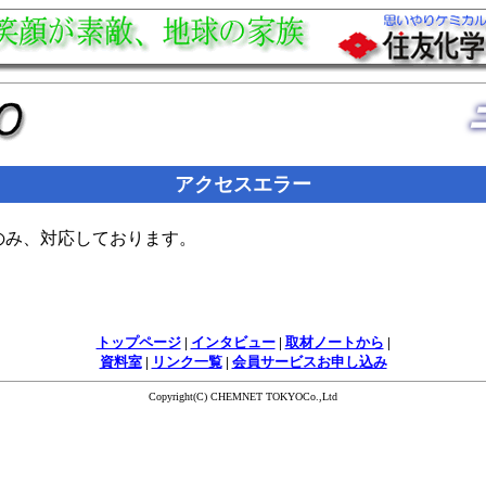
アクセスエラー
のみ、対応しております。
トップページ
|
インタビュー
|
取材ノートから
|
資料室
|
リンク一覧
|
会員サービスお申し込み
Copyright(C) CHEMNET TOKYOCo.,Ltd