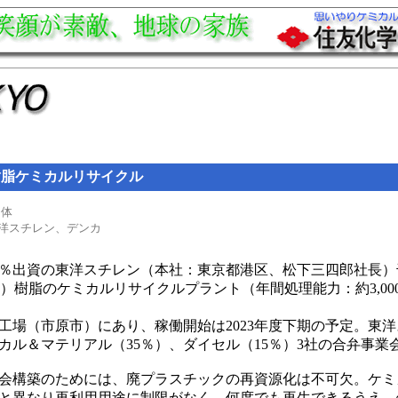
樹脂ケミカルリサイクル
団体
洋スチレン、デンカ
0％出資の東洋スチレン（本社：東京都港区、松下三四郎社長
S）樹脂のケミカルリサイクルプラント（年間処理能力：約3,00
場（市原市）にあり、稼働開始は2023年度下期の予定。東
ミカル＆マテリアル（35％）、ダイセル（15％）3社の合弁事業
会構築のためには、廃プラスチックの再資源化は不可欠。ケミ
と異なり再利用用途に制限がなく、何度でも再生できるうえ、