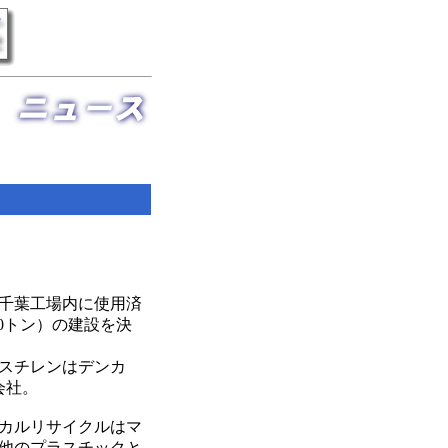
）千葉工場内に使用済
0トン）の建設を決
洋スチレンはデンカ
会社。
カルリサイクルはマ
他のプラスチックと