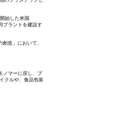
開始した米国
、同プラントを建設す
の創造」において、
モノマーに戻し、プ
イクルや、食品包装