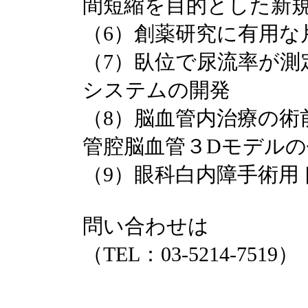
間短縮を目的とした新
（6）創薬研究に有用な
（7）臥位で尿流率が測
システムの開発
（8）脳血管内治療の
管腔脳血管３Dモデルの
（9）眼科白内障手術用
問い合わせは
（TEL：03-5214-7519）