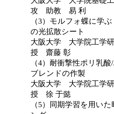
大阪大学 大学院基礎
攻 助教 易 利
（3）モルフォ蝶に学ぶ
の光拡散シート
大阪大学 大学院工学
授 齋藤 彰
（4）耐衝撃性ポリ乳酸
ブレンドの作製
大阪大学 大学院工学
授 徐 于懿
（5）同期学習を用いた