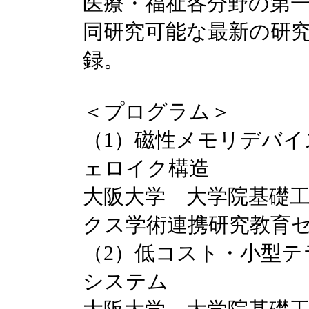
医療・福祉各分野の第
同研究可能な最新の研
録。
＜プログラム＞
（1）磁性メモリデバ
ェロイク構造
大阪大学 大学院基礎
クス学術連携研究教育セ
（2）低コスト・小型
システム