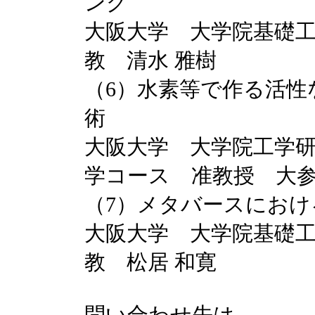
ング
大阪大学 大学院基礎
教 清水 雅樹
（6）水素等で作る活性
術
大阪大学 大学院工学
学コース 准教授 大参
（7）メタバースにお
大阪大学 大学院基礎
教 松居 和寛
問い合わせ先は