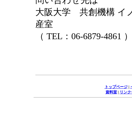
大阪大学 共創機構 イ
産室
（ TEL：06-6879-4861 
トップページ
|
資料室
|
リンク