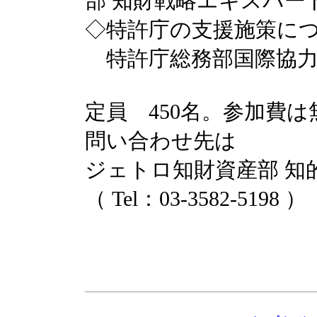
部 知財戦略エキスパート
◇特許庁の支援施策に
特許庁総務部国際協力課
定員 450名。参加費は
問い合わせ先は
ジェトロ知財資産部 知
（ Tel：03-3582-5198 ）