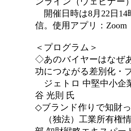
ンライン（ウェビナー
開催日時は8月22日14
信。使用アプリ：Zoom
＜プログラム＞
◇あのバイヤーはなぜ
功につながる差別化・
ジェトロ 中堅中小企業
谷 光則 氏
◇ブランド作りで知財
（独法）工業所有権情報