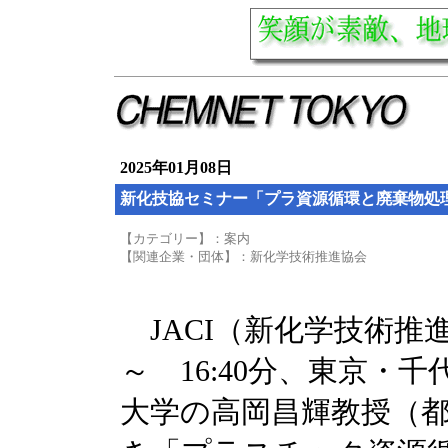
2025年01月08日
新化技協セミナー「プラ資源循環と廃棄物処
【カテゴリー】：案内
【関連企業・団体】：新化学技術推進協会
JACI（新化学技術推進
～ 16:40分、東京
大学の高岡昌輝教授（都