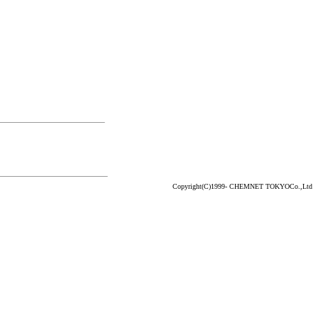
Copyright(C)1999- CHEMNET TOKYOCo.,Ltd