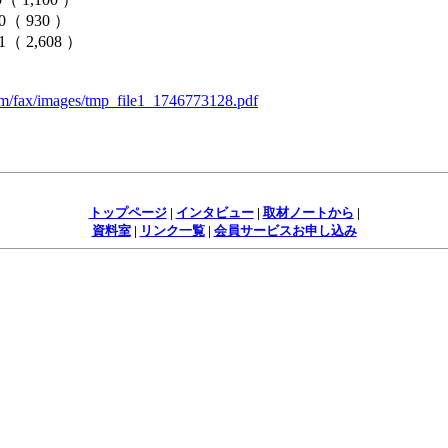
 930 ）
（ 2,608 ）
om/fax/images/tmp_file1_1746773128.pdf
トップページ
|
インタビュー
|
取材ノートから
|
資料室
|
リンク一覧
|
会員サービスお申し込み