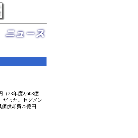
23年度2,608億
9％）だった。セグメン
価償却費75億円