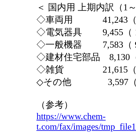
＜ 国内用 上期内訳（1～
◇車両用 41,243（ 
◇電気器具 9,455（ 1
◇一般機器 7,583（ 9
◇建材住宅部品 8,130（ 
◇雑貨 21,615（ 
◇その他 3,597（ 
（参考）
https://www.chem-
t.com/fax/images/tmp_file