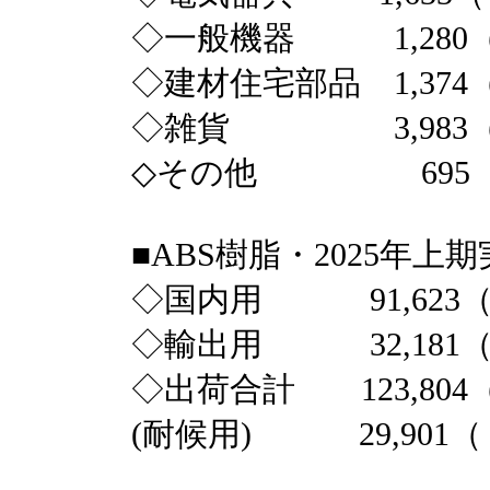
◇一般機器 1,280（ 9
◇建材住宅部品 1,374（ 
◇雑貨 3,983（ 
◇その他 695（ 1
■ABS樹脂・2025年上
◇国内用 91,623（ 
◇輸出用 32,181（ 
◇出荷合計 123,804（ 
(耐候用) 29,901（ 9