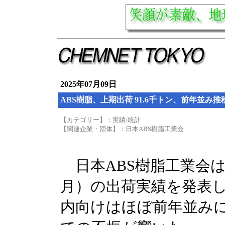
2025年07月09日
ABS樹脂、上期出荷 91.6千トン、前年並み推
【カテゴリー】：実績/統計
【関連企業・団体】：日本ABS樹脂工業会
日本ABS樹脂工業会は
月）の出荷実績を発表
内向けはほぼ前年並み