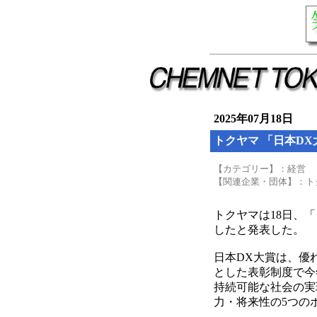
2025年07月18日
トクヤマ 「日本D
【カテゴリー】：経営
【関連企業・団体】：ト
トクヤマは18日、
したと発表した。
日本DX大賞は、優
とした表彰制度で今
持続可能な社会の実
力・将来性の5つの