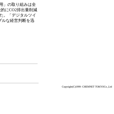
運用」の取り組みは全
一般的にCO2排出量削減
た。「デジタルツイ
ブルな経営判断を迅
Copyright(C)1999- CHEMNET TOKYOCo.,Ltd