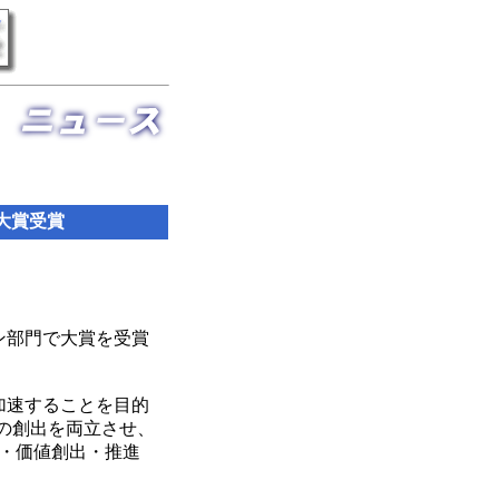
大賞受賞
ョン部門で大賞を受賞
加速することを目的
の創出を両立させ、
・価値創出・推進