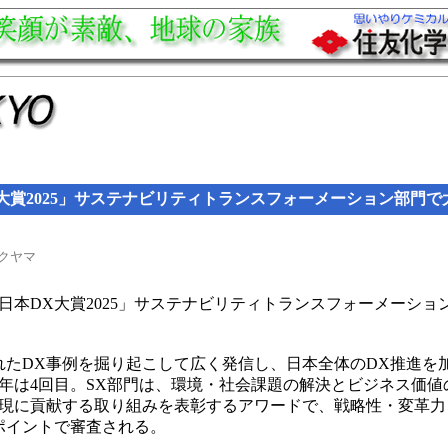
X大賞2025」サステナビリティトランスフォーメーション部門で
クヤマ
「日本DX大賞2025」サステナビリティトランスフォーメーシ
れたDX事例を掘り起こして広く発信し、日本全体のDX推進を
年は4回目。SX部門は、環境・社会課題の解決とビジネス価値
現に貢献する取り組みを表彰するアワードで、戦略性・変革力
ポイントで審査される。