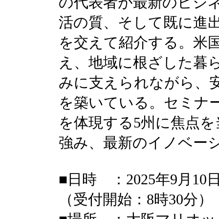
の代表者が最新のビジ
活の質、そして既に進
を交えて紹介する。米
え、地域に根ざした暮
みに支えられながら、
を築いている。セミナ
を体現する5州に焦点
強み、最新のイノベー
■日時 ：2025年9月10
（受付開始：8時30分）