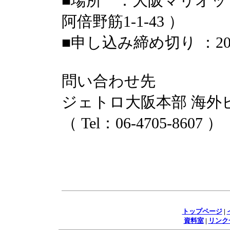
■場所 ：大阪マリオ
阿倍野筋1-1-43 ）
■申し込み締め切り ：202
問い合わせ先
ジェトロ大阪本部 海外
（ Tel：06-4705-8607 ）
トップページ
|
資料室
|
リンク