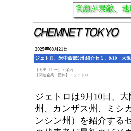
2025年08月21日
ジェトロ、米中西部5州 紹介セミ、9/10 大阪
【カテゴリー】：案内
【関連企業・団体】：ジェトロ
ジェトロは9月10日、
州、カンザス州、ミシ
ンシン州）を紹介する