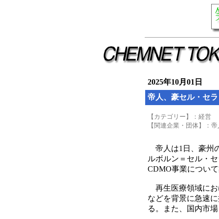
2025年10月01日
帝人、豪セル・セラ
【カテゴリー】：経営
【関連企業・団体】：帝
帝人は1日、豪州の細胞
ルボルン＝セル・セ
CDMO事業につい
再生医療領域におけ
などを背景に急速に
る。また、国内市場も