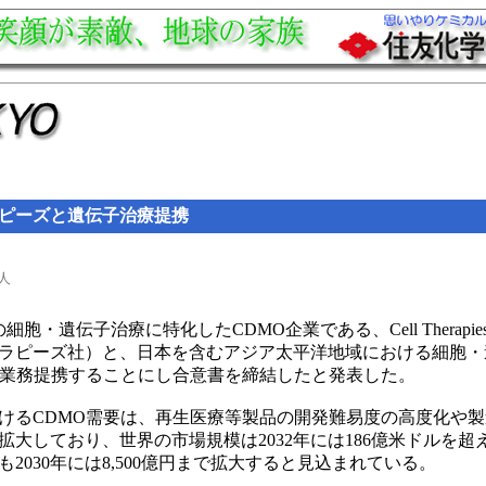
ピーズと遺伝子治療提携
人
・遺伝子治療に特化したCDMO企業である、Cell Therapies P
ラピーズ社）と、日本を含むアジア太平洋地域における細胞・
て業務提携することにし合意書を締結したと発表した。
るCDMO需要は、再生医療等製品の開発難易度の高度化や製
拡大しており、世界の市場規模は2032年には186億米ドルを
2030年には8,500億円まで拡大すると見込まれている。