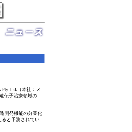
ty Ltd.（本社：メ
遺伝子治療領域の
造開発機能の分業化
超えると予測されてい