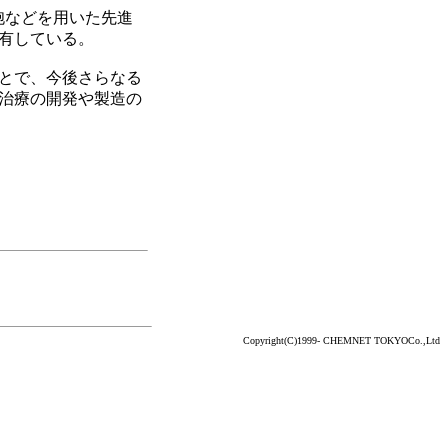
細胞などを用いた先進
有している。
とで、今後さらなる
治療の開発や製造の
Copyright(C)1999- CHEMNET TOKYOCo.,Ltd