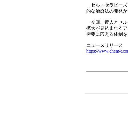
セル・セラピーズは、
的な治療法の開発か
今回、帝人とセル
拡大が見込まれるア
需要に応える体制を
ニュースリリース
https://www.chem-t.c