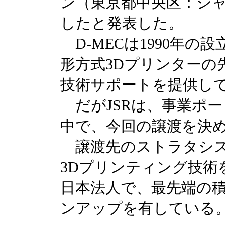
ン（東京都中央区：シ
したと発表した。
D-MECは1990年の
形方式3Dプリンターの
技術サポートを提供し
だがJSRは、事業ポ
中で、今回の譲渡を決
譲渡先のストラタシス
3Dプリンティング技術
日本法人で、最先端の
ンアップを有している