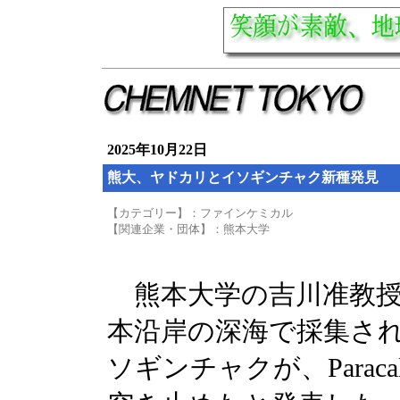
2025年10月22日
熊大、ヤドカリとイソギンチャク新種発見
【カテゴリー】：ファインケミカル
【関連企業・団体】：熊本大学
熊本大学の吉川准教授
本沿岸の深海で採集さ
ソギンチャクが、Paraca