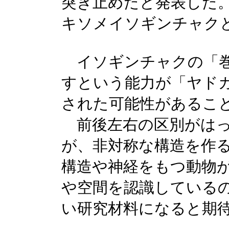
突き止めたと発表した
キソメイソギンチャク
イソギンチャクの「巻
すという能力が「ヤド
された可能性があるこ
前後左右の区別がはっ
が、非対称な構造を作
構造や神経をもつ動物
や空間を認識している
い研究材料になると期