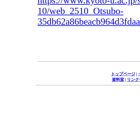
https://www.kyoto-u.ac.jp/s
10/web_2510_Otsubo-
35db62a86beacb964d3fdaa
トップページ
|
資料室
|
リンク