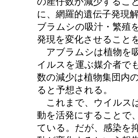
の産仔数が減少するこ
に、網羅的遺伝子発現
ブラムシの吸汁・繁殖
発現を変化させること
アブラムシは植物を吸
イルスを運ぶ媒介者で
数の減少は植物集団内
ると予想される。
これまで、ウイルスは
動を活発にすることで
ている。だが、感染を