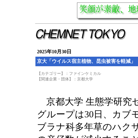
2025年10月30日
京大「ウイルス宿主植物、昆虫被害を軽減」
【カテゴリー】：ファインケミカル
【関連企業・団体】：京都大学
京都大学 生態学研究
グループは30日、カブ
ブラナ科多年草のハク