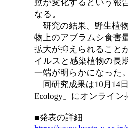
動が変化するという報
なる。
研究の結果、野生植物
物上のアブラムシ食害
拡大が抑えられること
イルスと感染植物の長
一端が明らかになった
同研究成果は10月14日に
Ecology」にオンライ
■発表の詳細