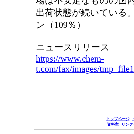
場は不安定なものの国
出荷状態が続いている。2
ン（109％）
ニュースリリース
https://www.chem-
t.com/fax/images/tmp_fil
トップページ
|
資料室
|
リンク