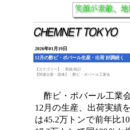
2026年01月19日
12月の酢ビ・ポバール生産・出荷 好調続く
【カテゴリー】：実績/統計
【関連企業・団体】：酢ビ・ポバール工業会
酢ビ・ポバール工業会は
12月の生産、出荷実績
は45.2万トンで前年比