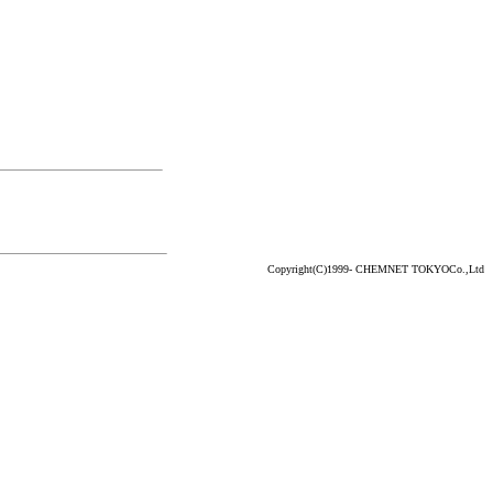
Copyright(C)1999- CHEMNET TOKYOCo.,Ltd