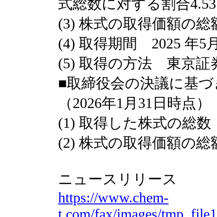
式総数に対する割合4.5
(3) 株式の取得価額の総
(4) 取得期間 2025 年
(5) 取得の方法 東京
■取締役会の決議に基づ
（2026年1月31日時点）
(1) 取得した株式の総数 1,
(2) 株式の取得価額の総額 4
ニュースリリース
https://www.chem-
t.com/fax/images/tmp_fil