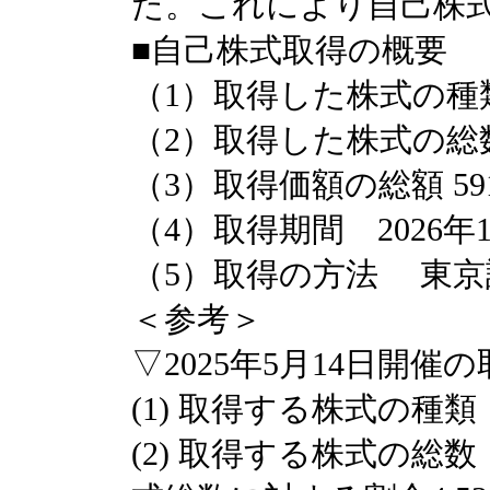
た。これにより自己株
■自己株式取得の概要
（1）取得した株式の種
（2）取得した株式の総数 1
（3）取得価額の総額 591,
（4）取得期間 2026年
（5）取得の方法 東
＜参考＞
▽2025年5月14日開
(1) 取得する株式の種類
(2) 取得する株式の総数