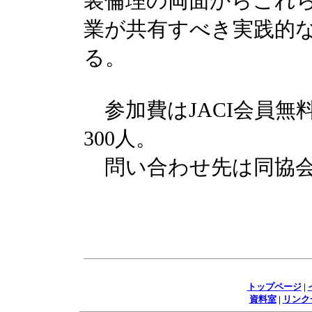
装倫理の両面からこれ
業が共有すべき実践的
る。
参加費はJACI会員無料
300人。
問い合わせ先は同協会事務局（
トップページ
|
資料室
|
リンク