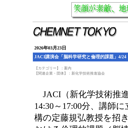
2026年03月23日
JACI講演会「脳科学研究と倫理的課題」4/24
【カテゴリー】：案内
【関連企業・団体】：新化学技術推進協会
JACI（新化学技術推進協
14:30～17:00分、
構の定藤規弘教授を招