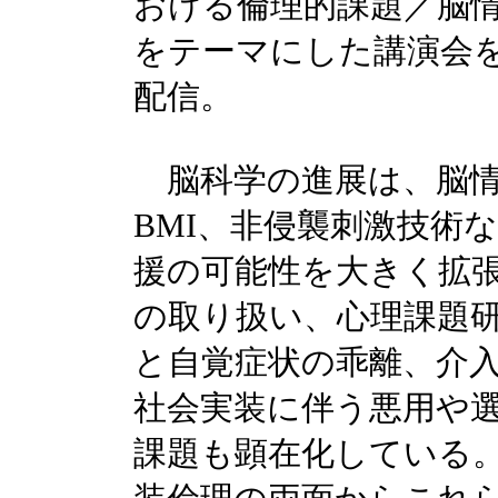
おける倫理的課題／脳
をテーマにした講演会を
配信。
脳科学の進展は、脳情
BMI、非侵襲刺激技術
援の可能性を大きく拡
の取り扱い、心理課題
と自覚症状の乖離、介
社会実装に伴う悪用や
課題も顕在化している