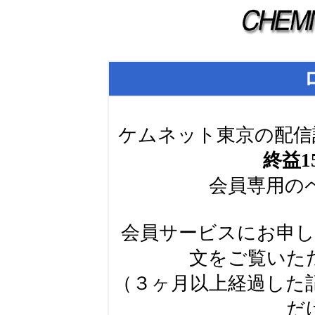
ケムネット東京の配信
終益1
会員専用の
会員サービスにお申
文をご覧いた
（３ヶ月以上経過した
だ