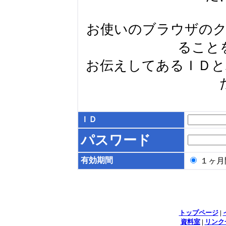
お使いのブラウザの
ること
お伝えしてあるＩＤ
ＩＤ
パスワード
有効期間
１ヶ
トップページ
|
資料室
|
リンク