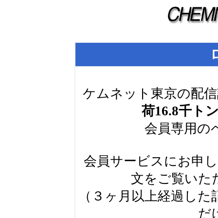
ケムネット東京の配信
荷16.8千ト
会員専用の
会員サービスにお申
文をご覧いた
（３ヶ月以上経過した
だ