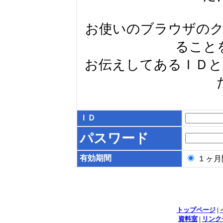
お使いのブラウザの
ること
お伝えしてあるＩＤ
ＩＤ
パスワード
有効期間
１ヶ
トップページ
|
資料室
|
リンク