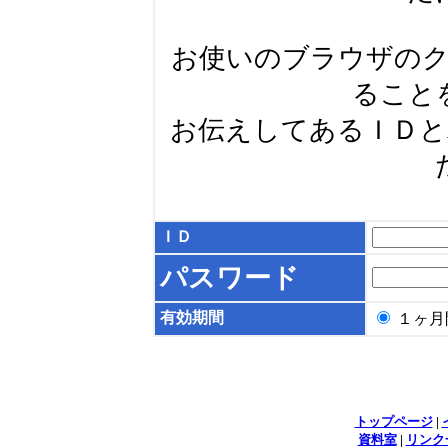
お使いのブラウザの
ること
お伝えしてあるＩＤ
ＩＤ
パスワード
有効期間
１ヶ
トップページ
|
資料室
|
リンク