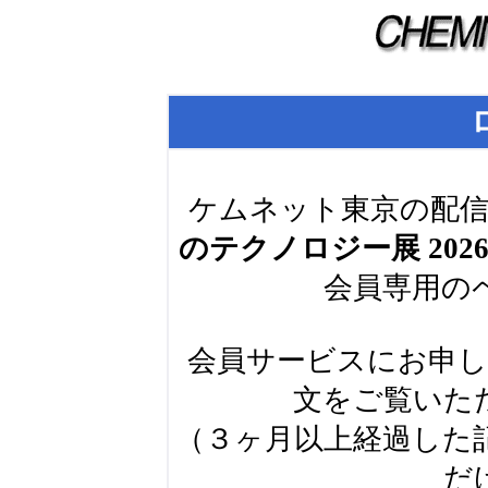
ケムネット東京の配信
のテクノロジー展 202
会員専用の
会員サービスにお申
文をご覧いた
（３ヶ月以上経過した
だ