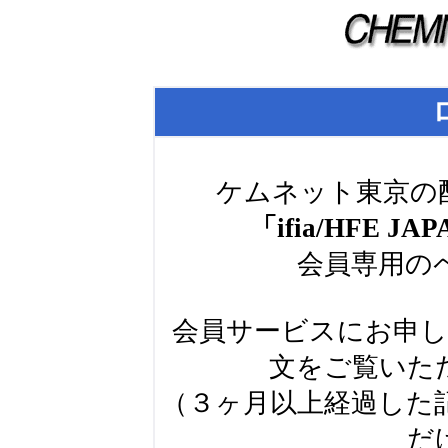
ケムネット東京の
「ifia/HFE J
会員専用の
会員サービスにお申
文をご覧いた
（３ヶ月以上経過した
だ