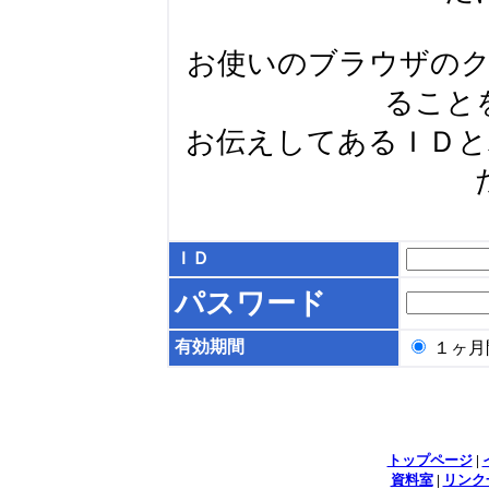
お使いのブラウザの
ること
お伝えしてあるＩＤ
ＩＤ
パスワード
有効期間
１ヶ
トップページ
|
資料室
|
リンク