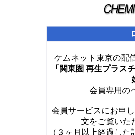
ケムネット東京の配
「関東圏 再生プラス
会員専用の
会員サービスにお申
文をご覧いた
（３ヶ月以上経過した