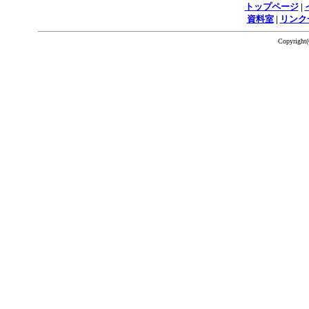
トップページ
|
資料室
|
リンク
Copyrigh