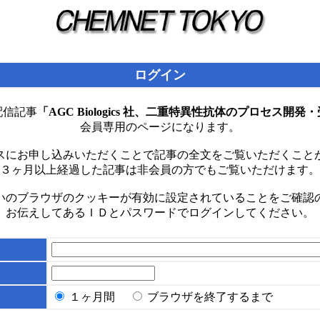
ログイン
配信記事
「AGC Biologics 社、二重特異性抗体のプロセス開
会員専用のページになります。
スにお申し込みいただくことで記事の全文をご覧いただくこと
３ヶ月以上経過した記事は非会員の方でもご覧いただけます。
いのブラウザのクッキーが有効に設定されていることをご確認
お伝えしてあるＩＤとパスワードでログインしてください。
１ヶ月間
ブラウザを終了するまで