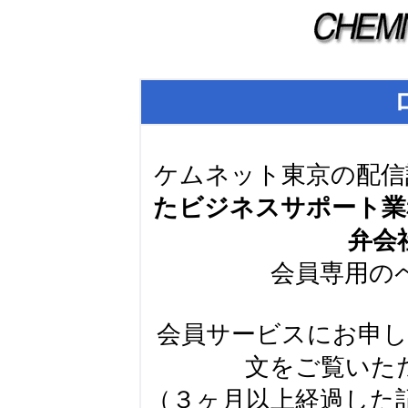
ケムネット東京の配信
たビジネスサポート業
弁会
会員専用の
会員サービスにお申
文をご覧いた
（３ヶ月以上経過した