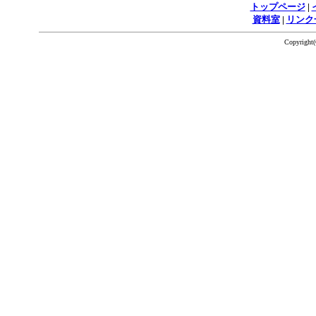
トップページ
|
資料室
|
リンク
Copyrigh