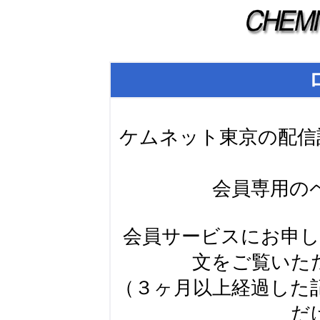
ケムネット東京の配信
会員専用の
会員サービスにお申
文をご覧いた
（３ヶ月以上経過した
だ