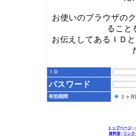
お使いのブラウザの
ること
お伝えしてあるＩＤ
ＩＤ
パスワード
有効期間
１ヶ
トップページ
|
資料室
|
リンク