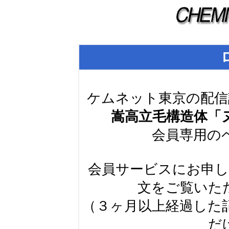
ケムネット東京の配信
嵩高立毛構造体「
会員専用の
会員サービスにお申
文をご覧いた
（３ヶ月以上経過した
だ