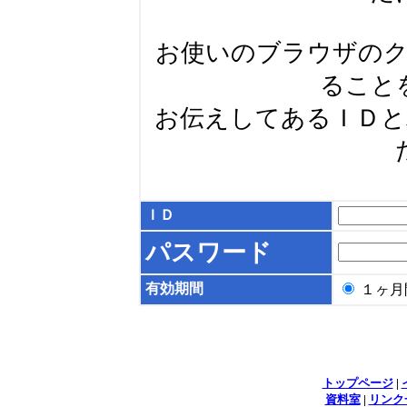
お使いのブラウザの
ること
お伝えしてあるＩＤ
ＩＤ
パスワード
有効期間
１ヶ
トップページ
|
資料室
|
リンク