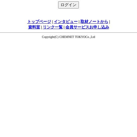
トップページ
|
インタビュー
|
取材ノートから
|
資料室
|
リンク一覧
|
会員サービスお申し込み
Copyright(C) CHEMNET TOKYOCo.,Ltd