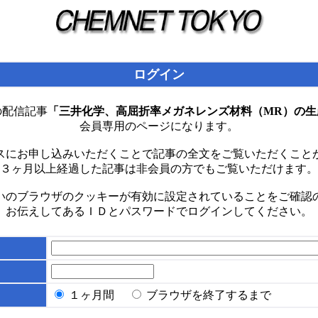
ログイン
の配信記事
「三井化学、高屈折率メガネレンズ材料（MR）の生
会員専用のページになります。
スにお申し込みいただくことで記事の全文をご覧いただくこと
３ヶ月以上経過した記事は非会員の方でもご覧いただけます。
いのブラウザのクッキーが有効に設定されていることをご確認
お伝えしてあるＩＤとパスワードでログインしてください。
１ヶ月間
ブラウザを終了するまで