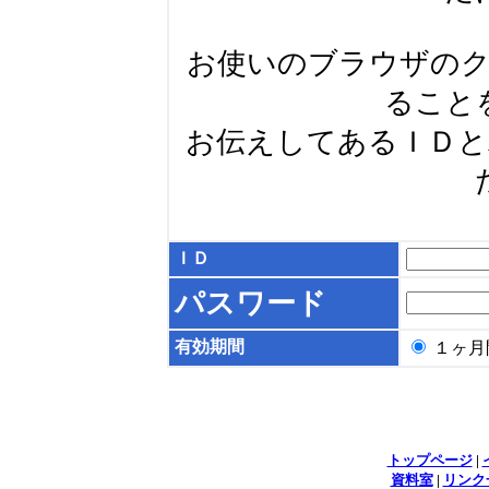
お使いのブラウザの
ること
お伝えしてあるＩＤ
ＩＤ
パスワード
有効期間
１ヶ
トップページ
|
資料室
|
リンク