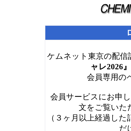
ケムネット東京の配信
ャレ2026
会員専用の
会員サービスにお申
文をご覧いた
（３ヶ月以上経過した
だ