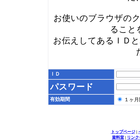
お使いのブラウザの
ること
お伝えしてあるＩＤ
ＩＤ
パスワード
有効期間
１ヶ
トップページ
|
資料室
|
リンク