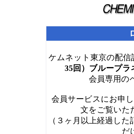
ケムネット東京の配信
35回）ブループ
会員専用の
会員サービスにお申
文をご覧いた
（３ヶ月以上経過した
だ