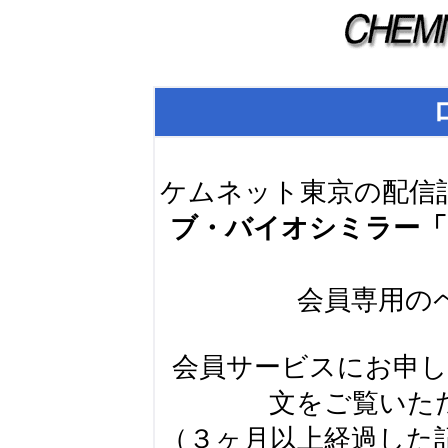
ケムネット東京の配信
ブ・バイオシミラー「
会員専用の
会員サービスにお申
文をご覧いた
（３ヶ月以上経過した