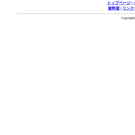
トップページ
|
資料室
|
リンク
Copyrigh