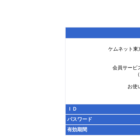
ケムネット東
会員サービ
（
お使
ＩＤ
パスワード
有効期間