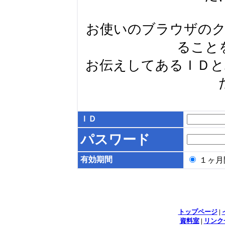
お使いのブラウザの
ること
お伝えしてあるＩＤ
ＩＤ
パスワード
有効期間
１ヶ
トップページ
|
資料室
|
リンク