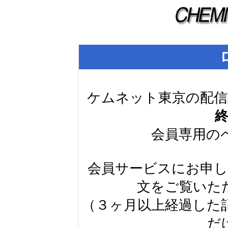
ケムネット東京の配信
会員専用の
会員サービスにお申
文をご覧いた
（３ヶ月以上経過した
だ