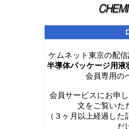
ケムネット東京の配信
半導体パッケージ用液
会員専用の
会員サービスにお申
文をご覧いた
（３ヶ月以上経過した
だ