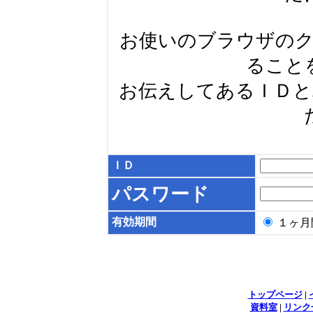
お使いのブラウザの
ること
お伝えしてあるＩＤ
ＩＤ
パスワード
有効期間
１ヶ
トップページ
|
資料室
|
リンク