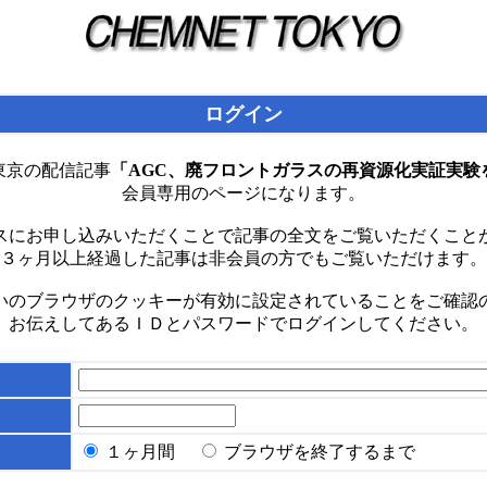
ログイン
東京の配信記事
「AGC、廃フロントガラスの再資源化実証実験
会員専用のページになります。
スにお申し込みいただくことで記事の全文をご覧いただくこと
３ヶ月以上経過した記事は非会員の方でもご覧いただけます。
いのブラウザのクッキーが有効に設定されていることをご確認
お伝えしてあるＩＤとパスワードでログインしてください。
１ヶ月間
ブラウザを終了するまで