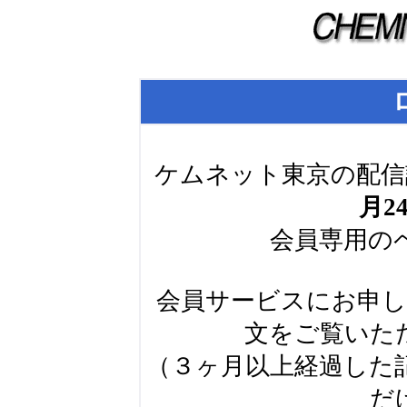
ケムネット東京の配信
月2
会員専用の
会員サービスにお申
文をご覧いた
（３ヶ月以上経過した
だ