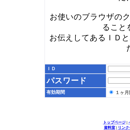
お使いのブラウザの
ること
お伝えしてあるＩＤ
ＩＤ
パスワード
有効期間
１ヶ
トップページ
|
資料室
|
リンク