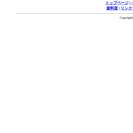
トップページ
|
資料室
|
リンク
Copyrigh