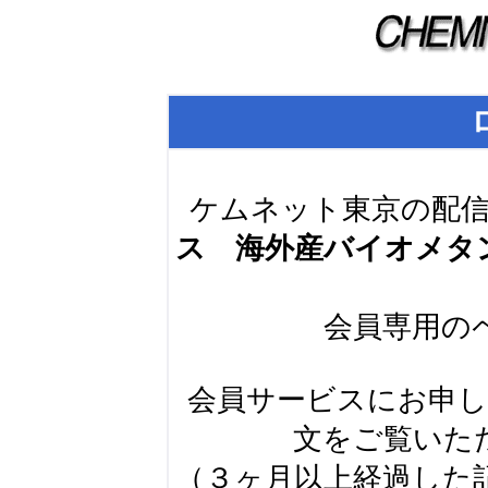
ケムネット東京の配
ス 海外産バイオメタ
会員専用の
会員サービスにお申
文をご覧いた
（３ヶ月以上経過した