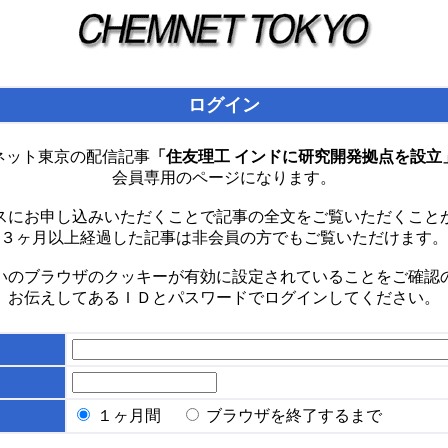
ログイン
ネット東京の配信記事
「住友理工 インドに研究開発拠点を設立
会員専用のページになります。
スにお申し込みいただくことで記事の全文をご覧いただくこと
３ヶ月以上経過した記事は非会員の方でもご覧いただけます。
いのブラウザのクッキーが有効に設定されていることをご確認
お伝えしてあるＩＤとパスワードでログインしてください。
１ヶ月間
ブラウザを終了するまで