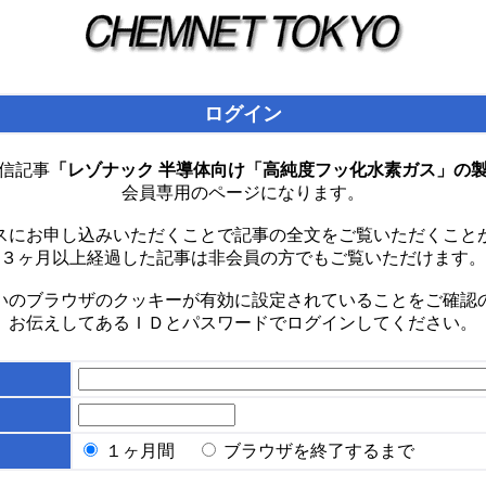
ログイン
信記事
「レゾナック 半導体向け「高純度フッ化水素ガス」の
会員専用のページになります。
スにお申し込みいただくことで記事の全文をご覧いただくこと
３ヶ月以上経過した記事は非会員の方でもご覧いただけます。
いのブラウザのクッキーが有効に設定されていることをご確認
お伝えしてあるＩＤとパスワードでログインしてください。
１ヶ月間
ブラウザを終了するまで