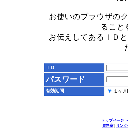
お使いのブラウザの
ること
お伝えしてあるＩＤ
ＩＤ
パスワード
有効期間
１ヶ
トップページ
|
資料室
|
リンク