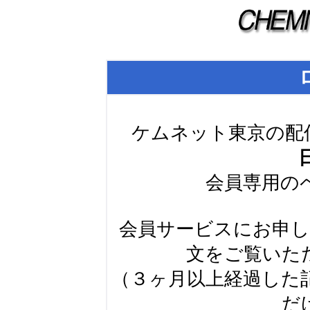
ケムネット東京の配
会員専用の
会員サービスにお申
文をご覧いた
（３ヶ月以上経過した
だ