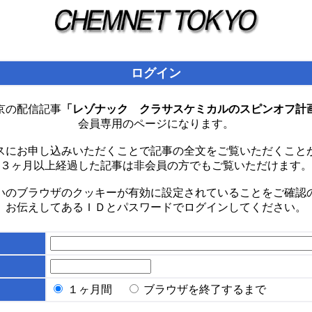
ログイン
京の配信記事
「レゾナック クラサスケミカルのスピンオフ計
会員専用のページになります。
スにお申し込みいただくことで記事の全文をご覧いただくこと
３ヶ月以上経過した記事は非会員の方でもご覧いただけます。
いのブラウザのクッキーが有効に設定されていることをご確認
お伝えしてあるＩＤとパスワードでログインしてください。
１ヶ月間
ブラウザを終了するまで