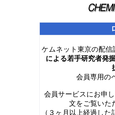
ケムネット東京の配信
による若手研究者発
会員専用の
会員サービスにお申
文をご覧いた
（３ヶ月以上経過した