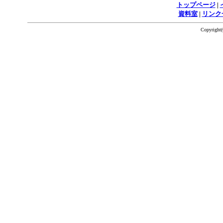
トップページ
|
資料室
|
リンク
Copyrigh