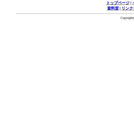
トップページ
|
資料室
|
リンク
Copyrigh