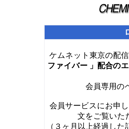
ケムネット東京の配信
ファイバー 」配合の
会員専用の
会員サービスにお申
文をご覧いた
（３ヶ月以上経過した