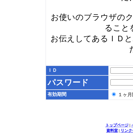
お使いのブラウザの
ること
お伝えしてあるＩＤ
ＩＤ
パスワード
有効期間
１ヶ
トップページ
|
資料室
|
リンク