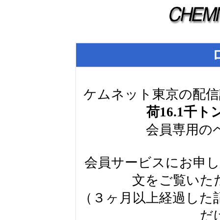
ケムネット東京の配信
荷16.1千ト
会員専用の
会員サービスにお申
文をご覧いた
（３ヶ月以上経過した
だ