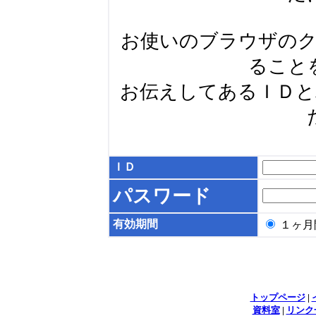
お使いのブラウザの
ること
お伝えしてあるＩＤ
ＩＤ
パスワード
有効期間
１ヶ
トップページ
|
資料室
|
リンク