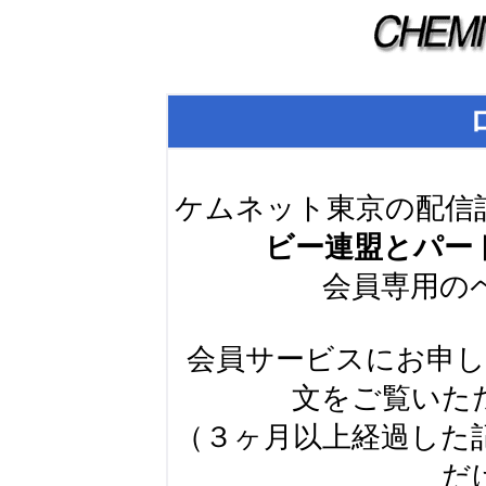
ケムネット東京の配信
ビー連盟とパー
会員専用の
会員サービスにお申
文をご覧いた
（３ヶ月以上経過した
だ