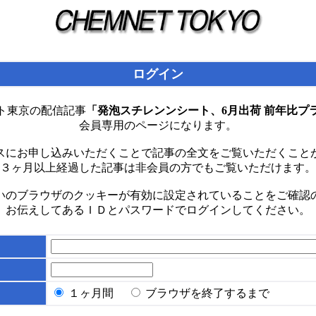
ログイン
ト東京の配信記事
「発泡スチレンンシート、6月出荷 前年比プ
会員専用のページになります。
スにお申し込みいただくことで記事の全文をご覧いただくこと
３ヶ月以上経過した記事は非会員の方でもご覧いただけます。
いのブラウザのクッキーが有効に設定されていることをご確認
お伝えしてあるＩＤとパスワードでログインしてください。
１ヶ月間
ブラウザを終了するまで