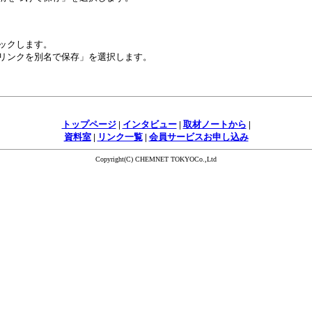
ックします。
リンクを別名で保存」を選択します。
トップページ
|
インタビュー
|
取材ノートから
|
資料室
|
リンク一覧
|
会員サービスお申し込み
Copyright(C) CHEMNET TOKYOCo.,Ltd