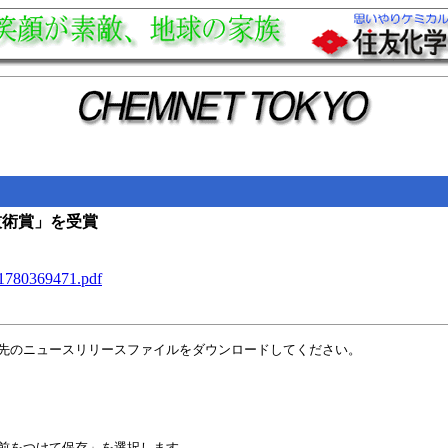
境技術賞」を受賞
_1780369471.pdf
先のニュースリリースファイルをダウンロードしてください。
前をつけて保存」を選択します。