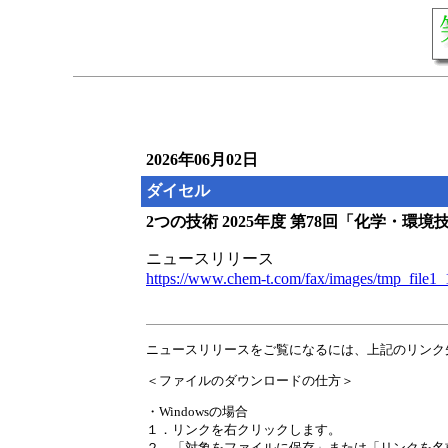
2026年06月02日
ダイセル
2つの技術 2025年度 第78回「化学・環
ニュースリリース
https://www.chem-t.com/fax/images/tmp_file1
ニュースリリースをご覧になるには、上記のリンク
＜ファイルのダウンロードの仕方＞
・Windowsの場合
１．リンクを右クリックします。
２．「対象をファイルに保存」または「リンクを名