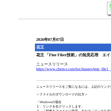
2026年07月07日
花王
花王 「Fine Fiber技術」の知見応用
ニュースリリース
https://www.chem-t.com/fax/images/tmp_file1
ニュースリリースをご覧になるには、上記のリンク
＜ファイルのダウンロードの仕方＞
・Windowsの場合
１．リンクを右クリックします。
２．「対象をファイルに保存」または「リンクを名