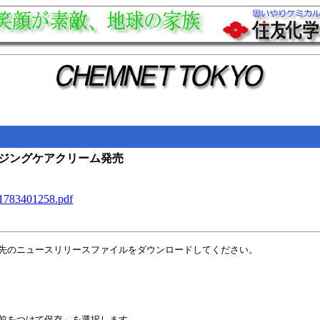
 エイジングケアクリーム発売
_1783401258.pdf
先のニュースリリースファイルをダウンロードしてください。
前をつけて保存」を選択します。