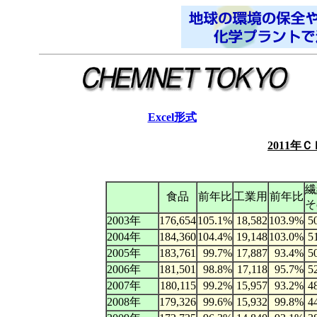
Excel形式
2011年
繊
食品
前年比
工業用
前年比
そ
2003年
176,654
105.1%
18,582
103.9%
5
2004年
184,360
104.4%
19,148
103.0%
5
2005年
183,761
99.7%
17,887
93.4%
5
2006年
181,501
98.8%
17,118
95.7%
5
2007年
180,115
99.2%
15,957
93.2%
4
2008年
179,326
99.6%
15,932
99.8%
4