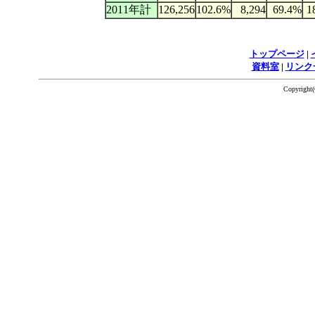
2011年計
126,256
102.6%
8,294
69.4%
1
トップページ
|
資料室
|
リンク
Copyrigh