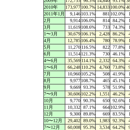
2009年
172,735
96.3%
14,840
93.1%
3
2010年
173,977
100.7%
14,833
100.0%
4
2011年1月
9,146
103.1%
881
102.0%
2月
9,914
106.0%
814
84.2%
3月
11,619
108.6%
733
74.3%
1〜3月
30,679
106.1%
2,428
86.2%
4月
12,785
106.4%
780
78.9%
5月
11,270
116.5%
822
77.8%
6月
11,514
121.3%
730
46.1%
4〜6月
35,569
114.1%
2,332
64.3%
1〜6月
66,248
110.2%
4,760
73.8%
7月
10,960
105.2%
508
41.9%
8月
9,977
108.7%
465
45.1%
9月
9,669
93.3%
578
51.9%
7〜9月
30,606
102.2%
1,551
46.2%
10月
9,770
90.3%
650
92.6%
11月
10,332
87.1%
664
102.9%
12月
9,300
89.8%
669
83.5%
10〜12月
29,402
89.0%
1,983
92.3%
7〜12月
60,008
95.3%
3,534
64.2%